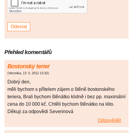
Přehled komentářů
Bostonský terier
(
Veronika
,
13. 5. 2012
13:32
)
Dobrý den,
měli bychom s přítelem zájem o štěně bostonského
teriera, Brali bychom štěnátko klidně i bez pp. maximální
cena do 10 000 kč. Chtěli bychom štěnátko na léto.
Děkuji za odpovědi Severinová
Odpovědět