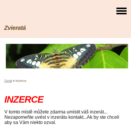
Zvieratá
Úvod
»
Inzerce
INZERCE
V tomto místě můžete zdarma umístit váš inzerát...
Nezapomeňte uvést v inzerátu kontakt...Ak by ste chceli
aby sa Vám niekto ozval.