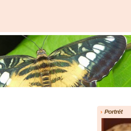
Portrét