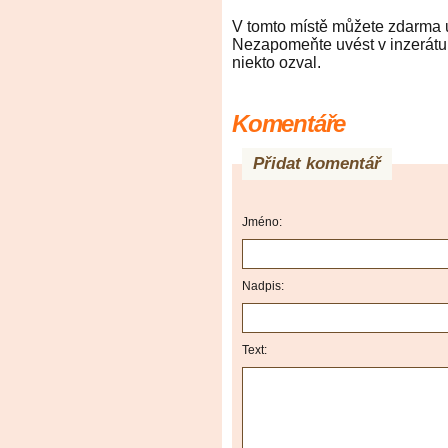
V tomto místě můžete zdarma um
Nezapomeňte uvést v inzerátu 
niekto ozval.
Komentáře
Přidat komentář
Jméno:
Nadpis:
Text: