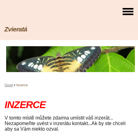
Zvieratá
Úvod
»
Inzerce
INZERCE
V tomto místě můžete zdarma umístit váš inzerát...
Nezapomeňte uvést v inzerátu kontakt...Ak by ste chceli
aby sa Vám niekto ozval.