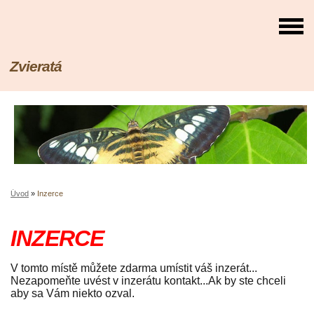
Zvieratá
Úvod
»
Inzerce
INZERCE
V tomto místě můžete zdarma umístit váš inzerát...
Nezapomeňte uvést v inzerátu kontakt...Ak by ste chceli
aby sa Vám niekto ozval.