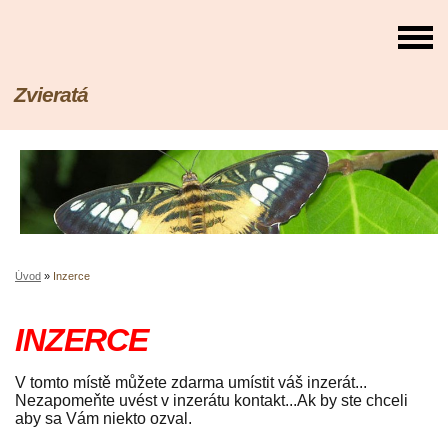
Zvieratá
Úvod
»
Inzerce
INZERCE
V tomto místě můžete zdarma umístit váš inzerát...
Nezapomeňte uvést v inzerátu kontakt...Ak by ste chceli
aby sa Vám niekto ozval.