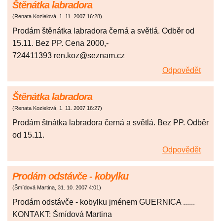
Štěnátka labradora
(
Renata Kozielová
,
1. 11. 2007
16:28
)
Prodám štěnátka labradora černá a světlá. Odběr od
15.11. Bez PP. Cena 2000,-
724411393 ren.koz@seznam.cz
Odpovědět
Štěnátka labradora
(
Renata Kozielová
,
1. 11. 2007
16:27
)
Prodám štnátka labradora černá a světlá. Bez PP. Odběr
od 15.11.
Odpovědět
Prodám odstávče - kobylku
(
Šmídová Martina
,
31. 10. 2007
4:01
)
Prodám odstávče - kobylku jménem GUERNICA ......
KONTAKT: Šmídová Martina