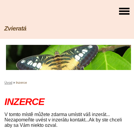
Zvieratá
Úvod
»
Inzerce
INZERCE
V tomto místě můžete zdarma umístit váš inzerát...
Nezapomeňte uvést v inzerátu kontakt...Ak by ste chceli
aby sa Vám niekto ozval.