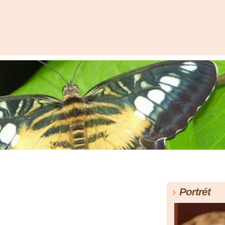
Portrét