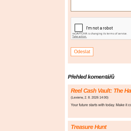
Přehled komentářů
Reel Cash Vault: The H
(
Lexierw
,
2. 8. 2026
14:00
)
Your future starts with today. Make it 
Treasure Hunt