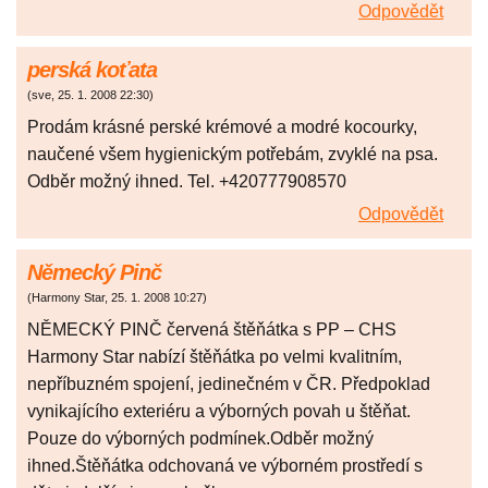
Odpovědět
perská koťata
(
sve
,
25. 1. 2008
22:30
)
Prodám krásné perské krémové a modré kocourky,
naučené všem hygienickým potřebám, zvyklé na psa.
Odběr možný ihned. Tel. +420777908570
Odpovědět
Německý Pinč
(
Harmony Star
,
25. 1. 2008
10:27
)
NĚMECKÝ PINČ červená štěňátka s PP – CHS
Harmony Star nabízí štěňátka po velmi kvalitním,
nepříbuzném spojení, jedinečném v ČR. Předpoklad
vynikajícího exteriéru a výborných povah u štěňat.
Pouze do výborných podmínek.Odběr možný
ihned.Štěňátka odchovaná ve výborném prostředí s