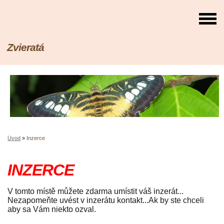
Zvieratá
Úvod
»
Inzerce
INZERCE
V tomto místě můžete zdarma umístit váš inzerát...
Nezapomeňte uvést v inzerátu kontakt...Ak by ste chceli
aby sa Vám niekto ozval.